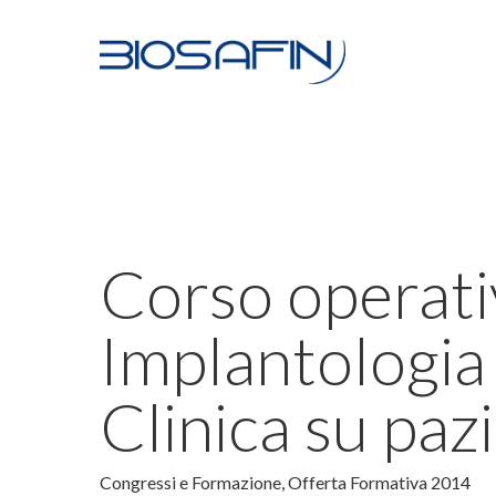
Skip
to
main
content
Corso operati
Implantologia 
Clinica su paz
Congressi e Formazione
,
Offerta Formativa 2014