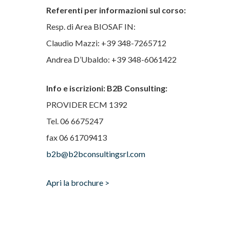
Referenti per informazioni sul corso:
Resp. di Area BIOSAF IN:
Claudio Mazzi: +39 348-7265712
Andrea D’Ubaldo: +39 348-6061422
Info e iscrizioni: B2B Consulting:
PROVIDER ECM 1392
Tel. 06 6675247
fax 06 61709413
b2b@b2bconsultingsrl.com
Apri la brochure >