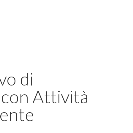
vo di
con Attività
iente