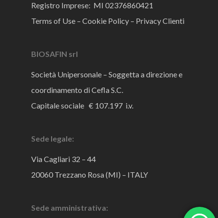
Registro Imprese: MI 02376860421
Terms of Use
–
Cookie Policy
–
Privacy Clienti
BIOSAFIN srl
Società Unipersonale – Soggetta a direzione e
coordinamento di Cefla S.C.
Capitale sociale € 107.197 i.v.
Sede legale:
Via Cagliari 32 – 44
20060 Trezzano Rosa (MI) – ITALY
Sede amministrativa: